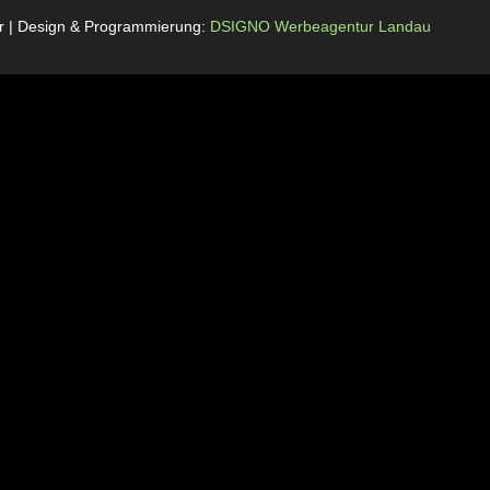
rr | Design & Programmierung:
DSIGNO Werbeagentur Landau