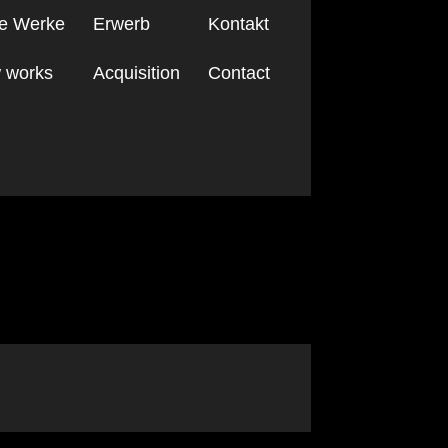
e Werke
Erwerb
Kontakt
 works
Acquisition
Contact