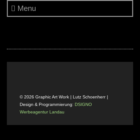
Menu
IMG-20250317-WA0001
© 2026 Graphic Art Work | Lutz Schoenherr |
Design & Programmierung:
DSIGNO
Werbeagentur Landau