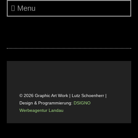
Menu
3AIR 77 01 web
© 2026 Graphic Art Work | Lutz Schoenherr |
Design & Programmierung:
DSIGNO
Werbeagentur Landau