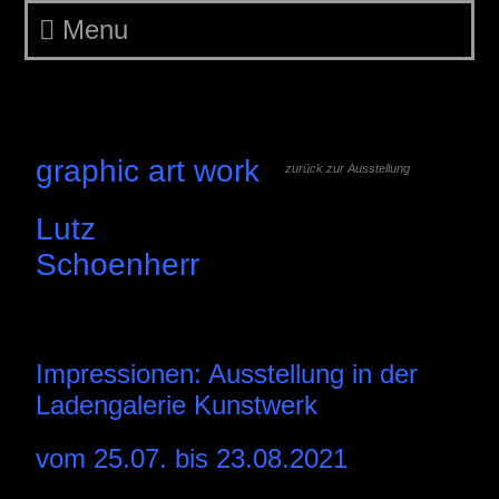
Menu
Ausstellung Kunstwerk
Ansichten
graphic art work
zurück zur Ausstellung
Lutz
Schoenherr
ooo
Impressionen: Ausstellung in der
Ladengalerie Kunstwerk
vom 25.07. bis 23.08.2021