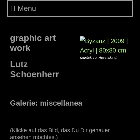
Menu
Galerie: miscellanea
graphic art
work
(zurück zur Ausstellung)
Lutz
Schoenherr
Galerie: miscellanea
(Klicke auf das Bild, das Du Dir genauer
ansehen möchtest)