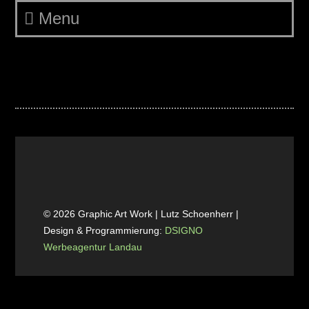
Menu
IPPE 44 25 01 web
© 2026 Graphic Art Work | Lutz Schoenherr |
Design & Programmierung:
DSIGNO
Werbeagentur Landau