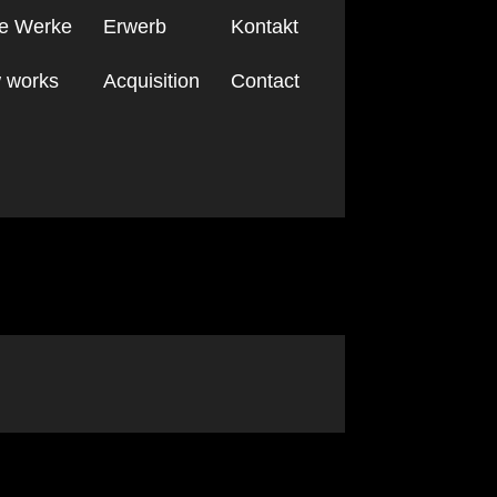
e Werke
Erwerb
Kontakt
 works
Acquisition
Contact