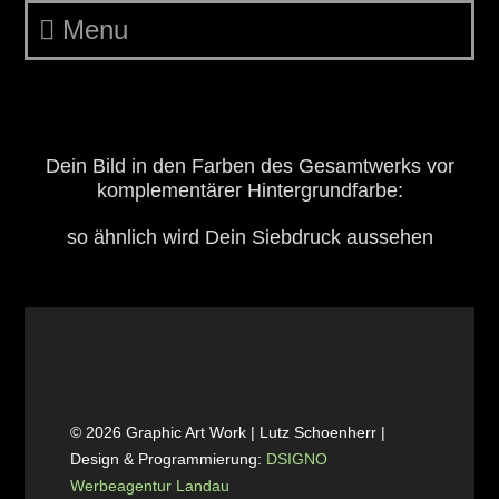
Menu
SWWAP-0201-Friedrich-1917-
Grafik SF
Dein Bild in den Farben des Gesamtwerks vor
komplementärer Hintergrundfarbe:
so ähnlich wird Dein Siebdruck aussehen
© 2026 Graphic Art Work | Lutz Schoenherr |
Design & Programmierung:
DSIGNO
Werbeagentur Landau