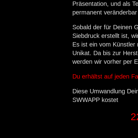
Präsentation, und als T
permanent veränderbar b
Sobald der für Deinen 
Siebdruck erstellt ist,
Es ist ein vom Künstler
Unikat. Da bis zur Herst
werden wir vorher per 
Du erhältst auf jeden Fa
Diese Umwandlung Deine
SWWAPP kostet
2