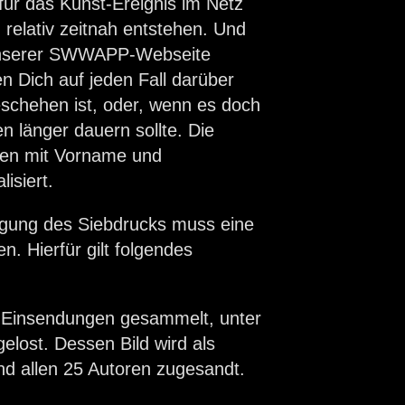
 für das Kunst-Ereignis im Netz
 relativ zeitnah entstehen. Und
 unserer SWWAPP-Webseite
en Dich auf jeden Fall darüber
schehen ist, oder, wenn es doch
 länger dauern sollte. Die
rden mit Vorname und
isiert.
tigung des Siebdrucks muss eine
. Hierfür gilt folgendes
 Einsendungen gesammelt, unter
elost. Dessen Bild wird als
nd allen 25 Autoren zugesandt.