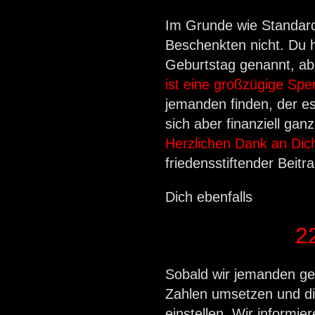
Im Grunde wie Standard
Beschenkten nicht. Du
Geburtstag genannt, ab
ist eine großzügige Spe
jemanden finden, der es 
sich aber finanziell gan
Herzlichen Dank an Dic
friedensstiftender Beitra
Dich ebenfalls
2
Sobald wir jemanden ge
Zahlen umsetzen und di
einstellen. Wir informie