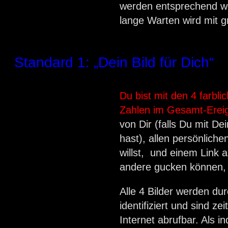
werden entsprechend w
lange Warten wird mit gr
Standard 1: „Dein Bild für Dich“
Du bist mit den 4 farbl
Zahlen im Gesamt-Ereig
von Dir (falls Du mit De
hast), allen persönliche
willst, und einem Link 
andere gucken können,
Alle 4 Bilder werden du
identifiziert und sind z
Internet abrufbar. Als in