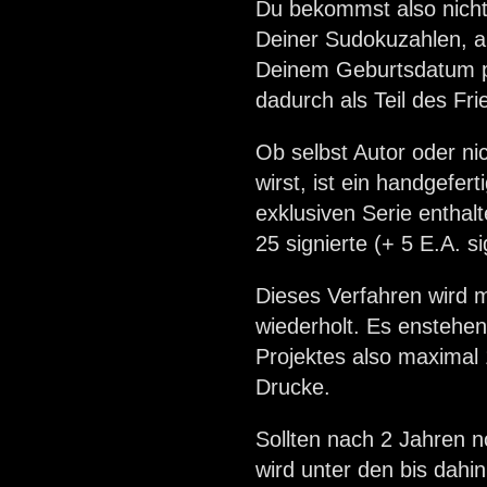
Du bekommst also nicht 
Deiner Sudokuzahlen, abe
Deinem Geburtsdatum per
dadurch als Teil des Fr
Ob selbst Autor oder nic
wirst, ist ein handgefert
exklusiven Serie enthal
25 signierte (+ 5 E.A. s
Dieses Verfahren wird m
wiederholt. Es enste
Projektes also maximal 1
Drucke.
Sollten nach 2 Jahren n
wird unter den bis dahi