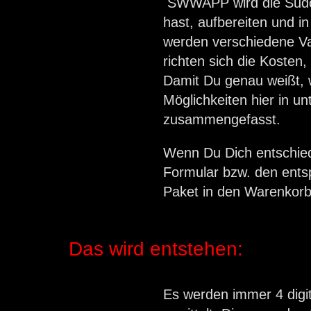
SWWAPP wird die Sudok
hast, aufbereiten und i
werden verschiedene Va
richten sich die Kosten, 
Damit Du genau weißt, w
Möglichkeiten hier in un
zusammengefasst.
Wenn Du Dich entschied
Formular bzw. den entsp
Paket in den Warenkorb
Das wird entstehen:
Es werden immer 4 digi