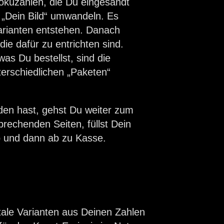
uzahlen, die Du eingesandt
n „Dein Bild“ umwandeln. Es
rianten entstehen. Danach
die dafür zu entrichten sind.
as Du bestellst, sind die
terschiedlichen „Paketen“
en hast, gehst Du weiter zum
rechenden Seiten, füllst Dein
 und dann ab zu Kasse.
tale Varianten aus Deinen Zahlen