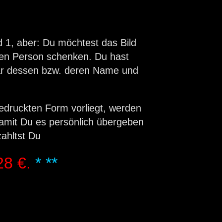
 1, aber: Du möchtest das Bild
ten Person schenken. Du hast
ar dessen bzw. deren Name und
gedruckten Form vorliegt, werden
damit Du es persönlich übergeben
zahltst Du
28 €.
* **