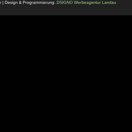
rr | Design & Programmierung:
DSIGNO Werbeagentur Landau