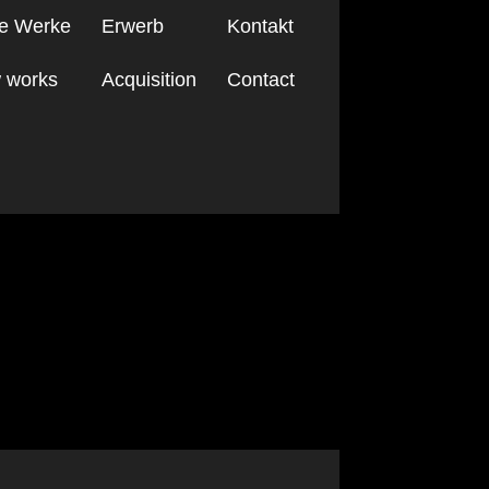
e Werke
Erwerb
Kontakt
 works
Acquisition
Contact