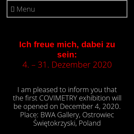
Menu
Dezember erste
Ich freue mich, dabei zu
sein:
4. – 31. Dezember 2020
I am pleased to inform you that
the first COVIMETRY exhibition will
be opened on December 4, 2020.
Place: BWA Gallery, Ostrowiec
Świętokrzyski, Poland