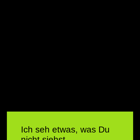
Ich seh etwas, was Du
nicht siehst