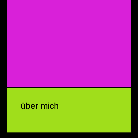
über mich