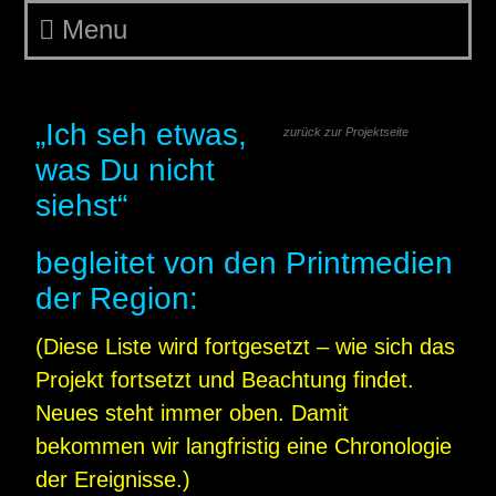
Menu
printmedien begleiten isi
„Ich seh etwas,
zurück zur Projektseite
was Du nicht
siehst“
begleitet von den Printmedien
der Region:
(Diese Liste wird fortgesetzt – wie sich das
Projekt fortsetzt und Beachtung findet.
Neues steht immer oben. Damit
bekommen wir langfristig eine Chronologie
der Ereignisse.)