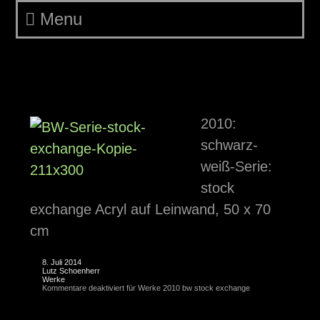
Menu
Werke 2010 bw stock
exchange
2010:
schwarz-
weiß-Serie:
stock
exchange Acryl auf Leinwand, 50 x 70
cm
8. Juli 2014
Lutz Schoenherr
Werke
Kommentare deaktiviert
für Werke 2010 bw stock exchange