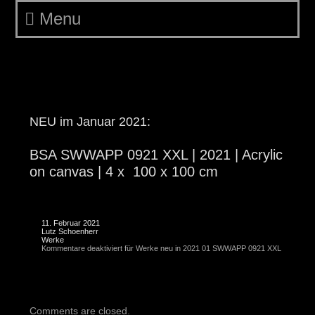
Menu
Werke neu in 2021 01
SWWAPP 0921 XXL
NEU im Januar 2021:
BSA SWWAPP 0921 XXL | 2021 | Acrylic
on canvas | 4 x 100 x 100 cm
11. Februar 2021
Lutz Schoenherr
Werke
Kommentare deaktiviert
für Werke neu in 2021 01 SWWAPP 0921 XXL
Comments are closed.