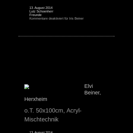
13. August 2014
Lutz Schoenherr
Freunde
Kommentare deaktiviert
für Iris Beiner
Elvi Beiner
Elvi
Beiner,
Herxheim
o.T. 50x100cm, Acryl-
Mischtechnik
13. August 2014