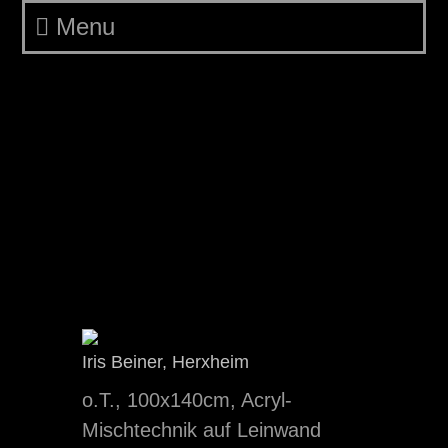
Menu
Daily Archives:
13.
August 2014
Iris Beiner
Iris Beiner, Herxheim
o.T., 100x140cm, Acryl-
Mischtechnik auf Leinwand