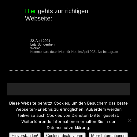
Hier
gehts zur richtigen
Webseite:
22. April 2021
Lutz Schoenherr
Werke
Kommentare deaktiviert
für Neu im April 2021 No Instagram
Diese Website benutzt Cookies, um den Besuchern das beste
Webseiten-Erlebnis zu ermöglichen. Außerdem werden
teilweise auch Cookies von Diensten Dritter gesetzt.
© 2026 Graphic Art Work | Lutz Schoenherr |
Weiterführende Informationen erhalten Sie in der
Design & Programmierung:
DSIGNO
Datenschutzerklärung.
Werbeagentur Landau
Einverstanden!
Cookies deaktivieren
Mehr Informationen