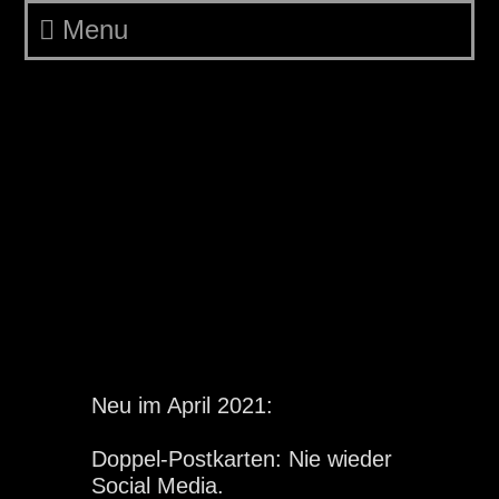
Menu
Daily Archives:
22.
April 2021
Neu im April 2021 No
Instagram
Neu im April 2021:
Doppel-Postkarten: Nie wieder
Social Media.