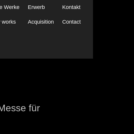
e Werke
Erwerb
Kontakt
 works
Acquisition
Contact
Messe für