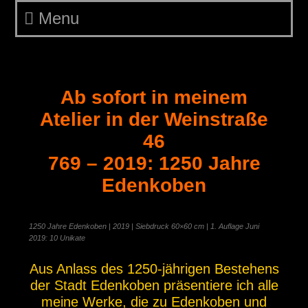
Menu
Edenkoben Juni 2019
Ab sofort in meinem
Atelier in der Weinstraße
46
769 – 2019: 1250 Jahre
Edenkoben
1250 Jahre Edenkoben | 2019 | Siebdruck 60×60 cm | 1. Auflage Juni
2019: 10 Unikate
Aus Anlass des 1250-jährigen Bestehens
der Stadt Edenkoben präsentiere ich alle
meine Werke, die zu Edenkoben und