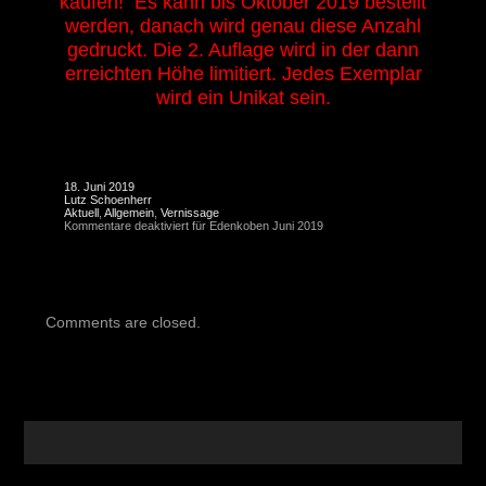
kaufen! Es kann bis Oktober 2019 bestellt
werden, danach wird genau diese Anzahl
gedruckt. Die 2. Auflage wird in der dann
erreichten Höhe limitiert. Jedes Exemplar
wird ein Unikat sein.
18. Juni 2019
Lutz Schoenherr
Aktuell
,
Allgemein
,
Vernissage
Kommentare deaktiviert
für Edenkoben Juni 2019
Comments are closed.