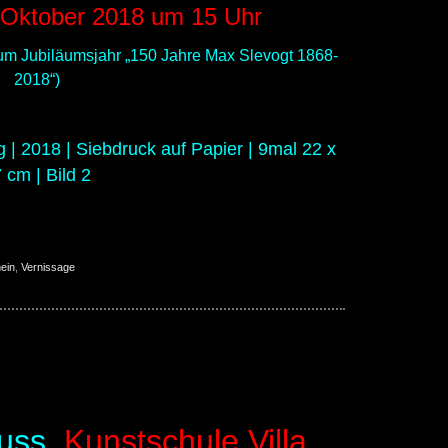
 Oktober 2018 um 15 Uhr
um Jubiläumsjahr „150 Jahre Max Slevogt 1868-
2018“)
| 2018 | Siebdruck auf Papier | 9mal 22 x
 cm | Bild 2
ein
,
Vernissage
 2018
uss,
Kunstschule Villa