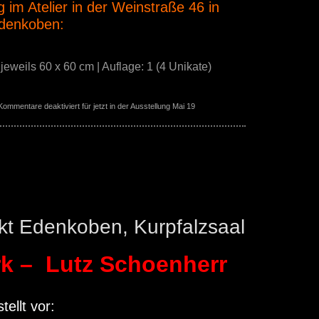
g im Atelier in der Weinstraße 46 in
denkoben:
 jeweils 60 x 60 cm | Auflage: 1 (4 Unikate)
Kommentare deaktiviert
für jetzt in der Ausstellung Mai 19
koben 2018
kt Edenkoben, Kurpfalzsaal
rk – Lutz Schoenherr
stellt vor: