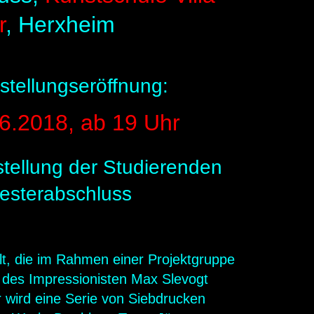
r
, Herxheim
stellungseröffnung:
06.2018, ab 19 Uhr
tellung der Studierenden
esterabschluss
t, die im Rahmen einer Projektgruppe
des Impressionisten Max Slevogt
r wird eine Serie von Siebdrucken