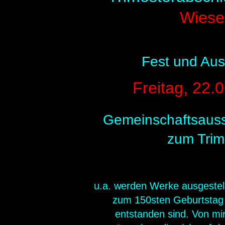
Wiese
Fest und Aus
Freitag, 22.
Gemeinschaftsauss
zum Trim
u.a. werden Werke ausgestell
zum 150sten Geburtstag 
entstanden sind. Von mi