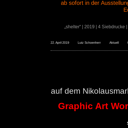
ab sofort in der Ausstellun
E
„shelter“ | 2019 | 4 Siebdrucke |
22. April 2019
Lutz Schoenherr
Aktuell
Nikolausmarkt Eden
auf dem Nikolausmar
Graphic Art Wo