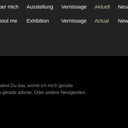
ber mich
Ausstellung
Vernissage
Aktuell
Neu
bout me
Exhibition
Vernissage
Actual
New
ndest Du das, womit ich mich gerade
h gerade arbeite. Oder andere Neuigkeiten.
ng Mai 19