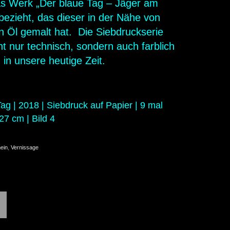
 das Werk „Der blaue Tag – Jäger am
ezieht, das dieser in der Nähe von
in Öl gemalt hat. Die Siebdruckserie
ht nur technisch, sondern auch farblich
 in unsere heutige Zeit.
g | 2018 | Siebdruck auf Papier | 9 mal
7 cm | Bild 4
ein
,
Vernissage