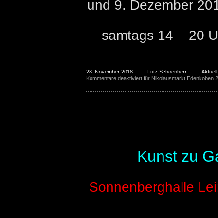
und 9. Dezember 20
samtags 14 – 20 U
28. November 2018
Lutz Schoenherr
Aktuell
Kommentare deaktiviert
für Nikolausmarkt Edenkoben 
Leinsweiler Slevogt 
Kunst zu Ga
Sonnenberghalle Lein