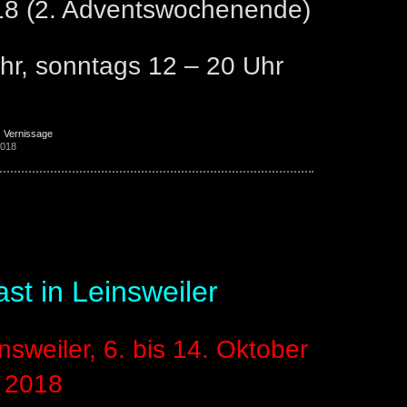
18 (2. Adventswochenende)
hr, sonntags 12 – 20 Uhr
,
Vernissage
2018
2018
st in Leinsweiler
sweiler, 6. bis 14. Oktober
2018