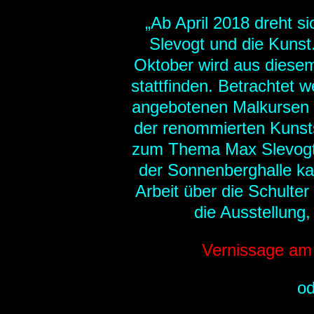
„Ab April 2018 dreht s
Slevogt und die Kunst
Oktober wird aus diesem
stattfinden. Betrachtet
angebotenen Malkursen 
der renommierten Kunsts
zum Thema Max Slevogt
der Sonnenberghalle ka
Arbeit über die Schulte
die Ausstellung,
Vernissage am
od